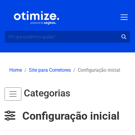
Home
Site para Corretores
Configuração inicial
Categorias
Configuração inicial