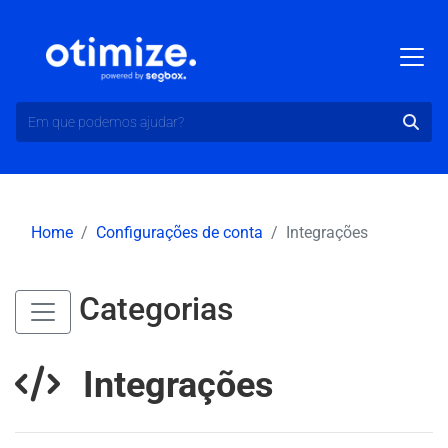
Home
Configurações de conta
Integrações
Categorias
Integrações