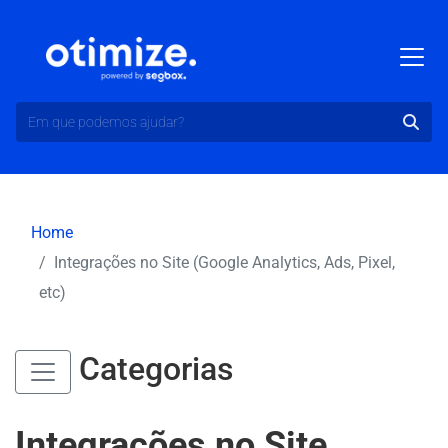
Home
Integrações no Site (Google Analytics, Ads, Pixel,
etc)
Categorias
Integrações no Site