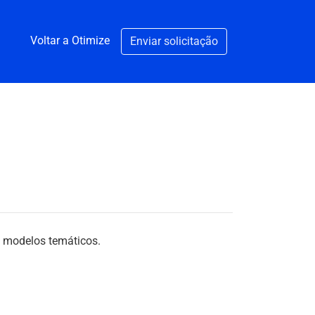
Voltar a Otimize
Enviar solicitação
s modelos temáticos.